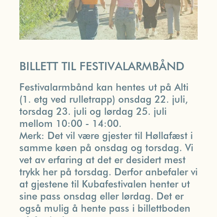
BILLETT TIL FESTIVALARMBÅND
Festivalarmbånd kan hentes ut på Alti
(1. etg ved rulletrapp) onsdag 22. juli,
torsdag 23. juli og lørdag 25. juli
mellom 10:00 - 14:00.
Merk: Det vil være gjester til Høllafæst i
samme køen på onsdag og torsdag. Vi
vet av erfaring at det er desidert mest
trykk her på torsdag. Derfor anbefaler vi
at gjestene til Kubafestivalen henter ut
sine pass onsdag eller lørdag. Det er
også mulig å hente pass i billettboden